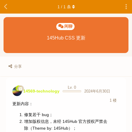
1
/
1
条
闲聊
145Hub CSS 更新
分享
Lv. 0
14569-technology
2024年6月30日
1
楼
更新内容：
修复若干 bug；
增加版权信息，未经 145Hub 官方授权严禁去
除（Theme by: 145Hub）；