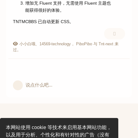
增加无 Fluent 支持，无需使用 Fluent 主题也
能获得很好的体验。
TNTMCBBS 已自动更新 CSS。
小小白哦
、
14569-technology
，
PiboPibo
与
Tnt-next
来
过。
说点什么吧...
本网站使用 cookie 等技术来启用基本网站功能，
以及用于分析、个性化和有针对性的广告（没有