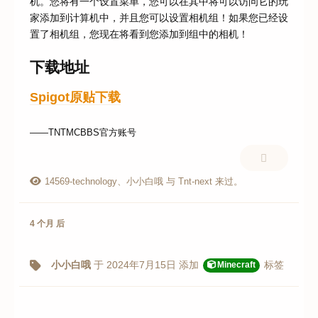
机。您将有一个设置菜单，您可以在其中将可以访问它的玩
家添加到计算机中，并且您可以设置相机组！如果您已经设
置了相机组，您现在将看到您添加到组中的相机！
下载地址
Spigot原贴下载
——TNTMCBBS官方账号
14569-technology
、
小小白哦
与
Tnt-next
来过。
4 个月
后
小小白哦
于
2024年7月15日
添加
标签
Minecraft