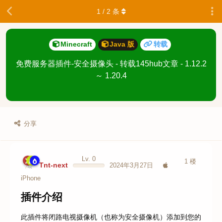
1
/
2
条
Minecraft
Java 版
转载
免费服务器插件-安全摄像头 - 转载145hub文章 - 1.12.2
～ 1.20.4
分享
Lv. 0
1
楼
Tnt-next
2024年3月27日
iPhone
插件介绍
此插件将闭路电视摄像机（也称为安全摄像机）添加到您的